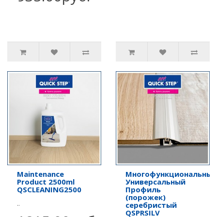
Maintenance
Многофункциональный
Product 2500ml
Универсальный
QSCLEANING2500
Профиль
(порожек)
..
серебристый
QSPRSILV