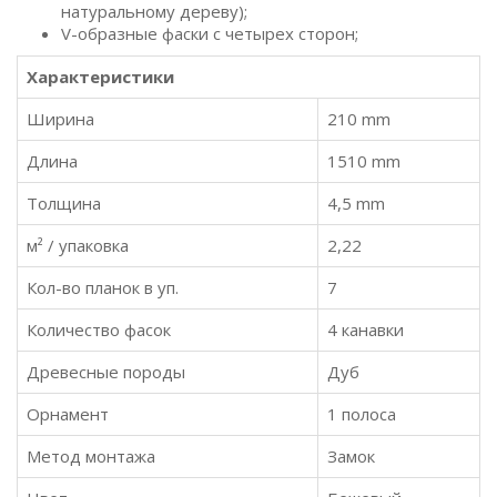
натуральному дереву);
V-образные фаски с четырех сторон;
Характеристики
Ширина
210 mm
Длина
1510 mm
Толщина
4,5 mm
м² / упаковка
2,22
Кол-во планок в уп.
7
Количество фасок
4 канавки
Древесные породы
Дуб
Орнамент
1 полоса
Метод монтажа
Замок