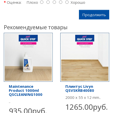
Оценка:
Плохо
Хорошо
Продолжить
Рекомендуемые товары
Maintenance
Плинтус Livyn
Product 1000ml
QSVSKRB40080
QSCLEANING1000
2000 x 55 x 12 mm..
..
1265.00руб.
935.00руб.