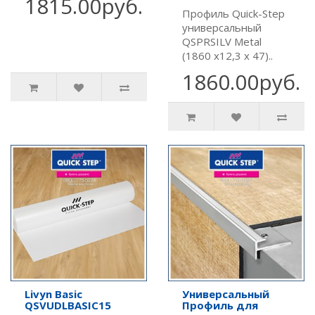
1815.00руб.
Профиль Quick-Step
универсальный
QSPRSILV Metal
(1860 х12,3 х 47)..
1860.00руб.
Livyn Basic
Универсальный
QSVUDLBASIC15
Профиль для