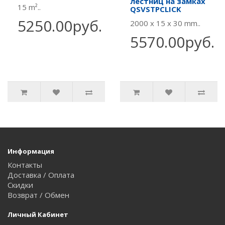
лестниц на замках
15 m²..
QSVSTPCLICK
5250.00руб.
2000 x 15 x 30 mm..
5570.00руб.
Информация
Контакты
Доставка / Оплата
Скидки
Возврат / Обмен
Личный Кабинет