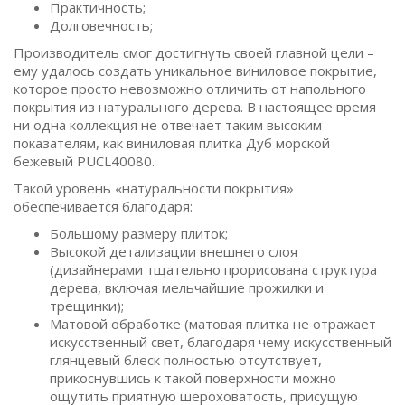
Практичность;
Долговечность;
Производитель смог достигнуть своей главной цели –
ему удалось создать уникальное виниловое покрытие,
которое просто невозможно отличить от напольного
покрытия из натурального дерева. В настоящее время
ни одна коллекция не отвечает таким высоким
показателям, как виниловая плитка Дуб морской
бежевый PUCL40080.
Такой уровень «натуральности покрытия»
обеспечивается благодаря:
Большому размеру плиток;
Высокой детализации внешнего слоя
(дизайнерами тщательно прорисована структура
дерева, включая мельчайшие прожилки и
трещинки);
Матовой обработке (матовая плитка не отражает
искусственный свет, благодаря чему искусственный
глянцевый блеск полностью отсутствует,
прикоснувшись к такой поверхности можно
ощутить приятную шероховатость, присущую