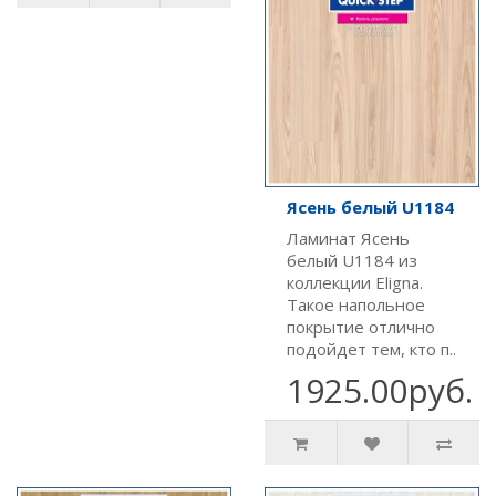
Ясень белый U1184
Ламинат Ясень
белый U1184 из
коллекции Eligna.
Такое напольное
покрытие отлично
подойдет тем, кто п..
1925.00руб.