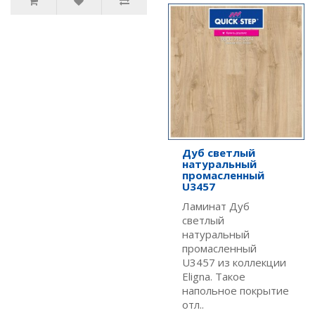
Дуб светлый
натуральный
промасленный
U3457
Ламинат Дуб
светлый
натуральный
промасленный
U3457 из коллекции
Eligna. Такое
напольное покрытие
отл..