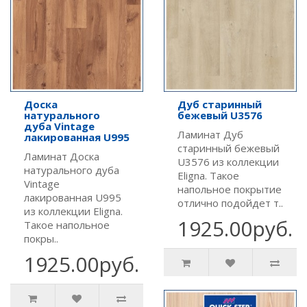
Доска
Дуб старинный
натурального
бежевый U3576
дуба Vintage
Ламинат Дуб
лакированная U995
старинный бежевый
Ламинат Доска
U3576 из коллекции
натурального дуба
Eligna. Такое
Vintage
напольное покрытие
лакированная U995
отлично подойдет т..
из коллекции Eligna.
1925.00руб.
Такое напольное
покры..
1925.00руб.