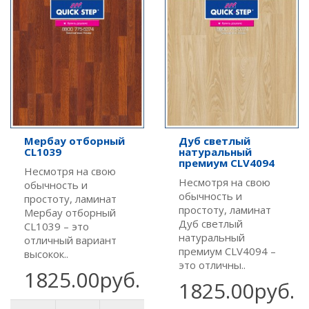
Мербау отборный
Дуб светлый
CL1039
натуральный
премиум CLV4094
Несмотря на свою
Несмотря на свою
обычность и
обычность и
простоту, ламинат
простоту, ламинат
Мербау отборный
Дуб светлый
CL1039 – это
натуральный
отличный вариант
премиум CLV4094 –
высокок..
это отличны..
1825.00руб.
1825.00руб.