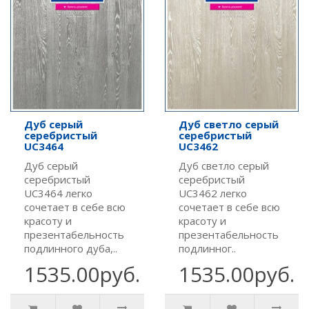
Дуб серый
Дуб светло серый
серебристый
серебристый
UC3464
UC3462
Дуб серый
Дуб светло серый
серебристый
серебристый
UC3464 легко
UC3462 легко
сочетает в себе всю
сочетает в себе всю
красоту и
красоту и
презентабельность
презентабельность
подлинного дуба,..
подлинног..
1535.00руб.
1535.00руб.