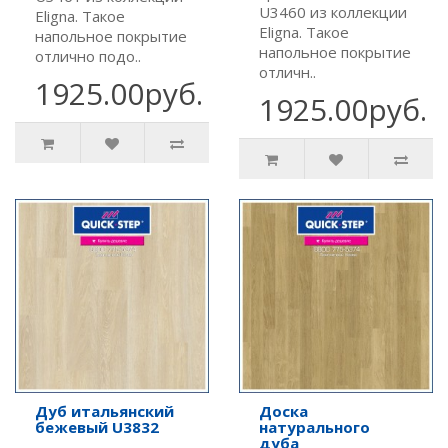
U3460 из коллекции
Eligna. Такое
Eligna. Такое
напольное покрытие
напольное покрытие
отлично подо..
отличн..
1925.00руб.
1925.00руб.
Дуб итальянский
Доска
бежевый U3832
натурального
дуба