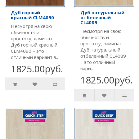
Дуб горный
Дуб натуральный
красный CLM4090
отбеленный
CL4089
Несмотря на свою
Несмотря на свою
обычность и
обычность и
простоту, ламинат
простоту, ламинат
Дуб горный красный
Дуб натуральный
CLM4090 – это
отбеленный CL4089
отличный вариант в..
– это отличный
1825.00руб.
вари..
1825.00руб.