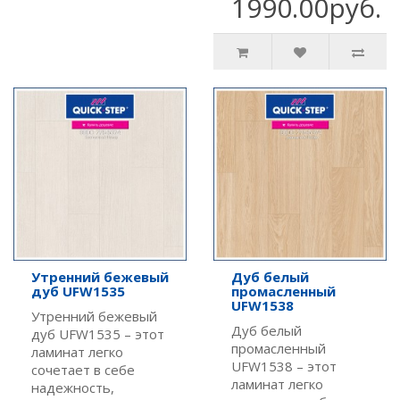
1990.00руб.
Утренний бежевый
Дуб белый
дуб UFW1535
промасленный
UFW1538
Утренний бежевый
Дуб белый
дуб UFW1535 – этот
промасленный
ламинат легко
UFW1538 – этот
сочетает в себе
ламинат легко
надежность,