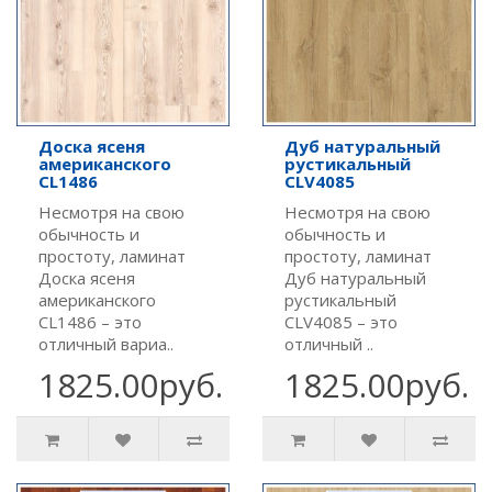
Доска ясеня
Дуб натуральный
американского
рустикальный
CL1486
CLV4085
Несмотря на свою
Несмотря на свою
обычность и
обычность и
простоту, ламинат
простоту, ламинат
Доска ясеня
Дуб натуральный
американского
рустикальный
CL1486 – это
CLV4085 – это
отличный вариа..
отличный ..
1825.00руб.
1825.00руб.