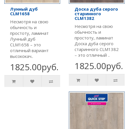
Лунный дуб
Доска дуба серого
CLM1658
старинного
CLM1382
Несмотря на свою
Несмотря на свою
обычность и
обычность и
простоту, ламинат
простоту, ламинат
Лунный дуб
Доска дуба серого
CLM1658 – это
старинного CLM1382
отличный вариант
– это отличный ..
высококач..
1825.00руб.
1825.00руб.