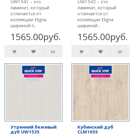
UW1541 – это
UW1542 – это
ламинат, который
ламинат, который
отличается от
отличается от
коллекции Eligna
коллекции Eligna
шириной п..
шириной ..
1565.00руб.
1565.00руб.
Утренний бежевый
Кубинский дуб
дуб UW1535
CLM1655