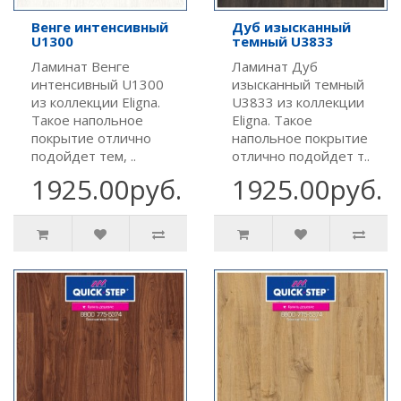
Венге интенсивный
Дуб изысканный
U1300
темный U3833
Ламинат Венге
Ламинат Дуб
интенсивный U1300
изысканный темный
из коллекции Eligna.
U3833 из коллекции
Такое напольное
Eligna. Такое
покрытие отлично
напольное покрытие
подойдет тем, ..
отлично подойдет т..
1925.00руб.
1925.00руб.