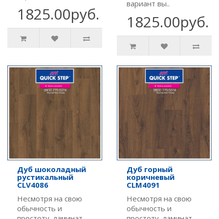
вариант вы..
1825.00руб.
1825.00руб.
Дуб шоколадный
Дуб горный
рустикальный
коричневый
CLV4086
CLM4091
Несмотря на свою
Несмотря на свою
обычность и
обычность и
простоту, ламинат
простоту, ламинат