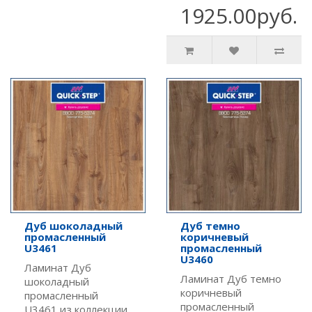
1925.00руб.
Дуб шоколадный
Дуб темно
промасленный
коричневый
U3461
промасленный
U3460
Ламинат Дуб
Ламинат Дуб темно
шоколадный
коричневый
промасленный
промасленный
U3461 из коллекции