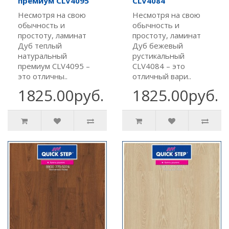
премиум CLV4095
CLV4084
Несмотря на свою
Несмотря на свою
обычность и
обычность и
простоту, ламинат
простоту, ламинат
Дуб теплый
Дуб бежевый
натуральный
рустикальный
премиум CLV4095 –
CLV4084 – это
это отличны..
отличный вари..
1825.00руб.
1825.00руб.