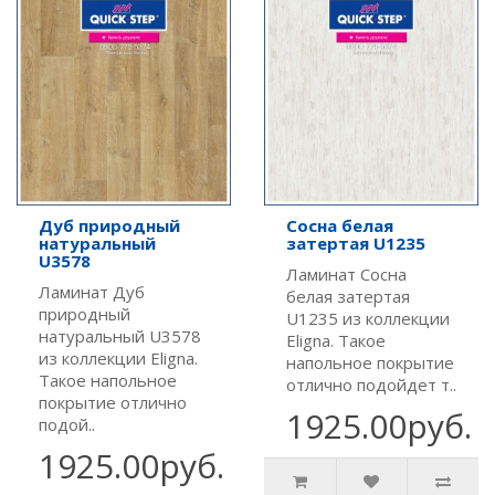
Дуб природный
Сосна белая
натуральный
затертая U1235
U3578
Ламинат Сосна
Ламинат Дуб
белая затертая
природный
U1235 из коллекции
натуральный U3578
Eligna. Такое
из коллекции Eligna.
напольное покрытие
Такое напольное
отлично подойдет т..
покрытие отлично
1925.00руб.
подой..
1925.00руб.