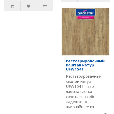
Реставрированный
каштан натур
UFW1541
Реставрированный
каштан натур
UFW1541 – этот
ламинат легко
сочетает в себе
надежность,
высочайшее ка..