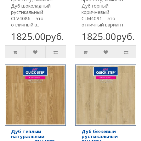
Дуб шоколадный
Дуб горный
рустикальный
коричневый
CLV4086 – это
CLM4091 – это
отличный в..
отличный вариант..
1825.00руб.
1825.00руб.
Дуб теплый
Дуб бежевый
натуральный
рустикальный