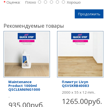
Оценка:
Плохо
Хорошо
Продолжить
Рекомендуемые товары
Maintenance
Плинтус Livyn
Product 1000ml
QSVSKRB40083
QSCLEANING1000
2000 x 55 x 12 mm..
..
1265.00руб.
935.00руб.