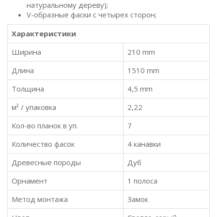
натуральному дереву);
V-образные фаски с четырех сторон;
Характеристики
Ширина
210 mm
Длина
1510 mm
Толщина
4,5 mm
м² / упаковка
2,22
Кол-во планок в уп.
7
Количество фасок
4 канавки
Древесные породы
Дуб
Орнамент
1 полоса
Метод монтажа
Замок