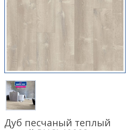
Дуб песчаный теплый