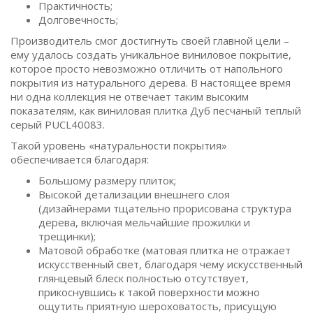
Практичность;
Долговечность;
Производитель смог достигнуть своей главной цели –
ему удалось создать уникальное виниловое покрытие,
которое просто невозможно отличить от напольного
покрытия из натурального дерева. В настоящее время
ни одна коллекция не отвечает таким высоким
показателям, как виниловая плитка Дуб песчаный теплый
серый PUCL40083.
Такой уровень «натуральности покрытия»
обеспечивается благодаря:
Большому размеру плиток;
Высокой детализации внешнего слоя
(дизайнерами тщательно прорисована структура
дерева, включая мельчайшие прожилки и
трещинки);
Матовой обработке (матовая плитка не отражает
искусственный свет, благодаря чему искусственный
глянцевый блеск полностью отсутствует,
прикоснувшись к такой поверхности можно
ощутить приятную шероховатость, присущую