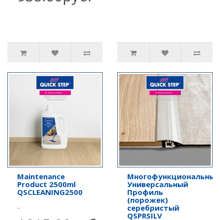
Maintenance
Многофункциональный
Product 2500ml
Универсальный
QSCLEANING2500
Профиль
(порожек)
..
серебристый
QSPRSILV