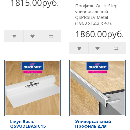
1815.00руб.
Профиль Quick-Step
универсальный
QSPRSILV Metal
(1860 х12,3 х 47)..
1860.00руб.
Livyn Basic
Универсальный
QSVUDLBASIC15
Профиль для