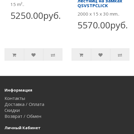
лестниц на замках
15 m²..
QSVSTPCLICK
5250.00руб.
2000 x 15 x 30 mm..
5570.00руб.
Информация
Контакты
Доставка / Оплата
Скидки
Возврат / Обмен
Личный Кабинет