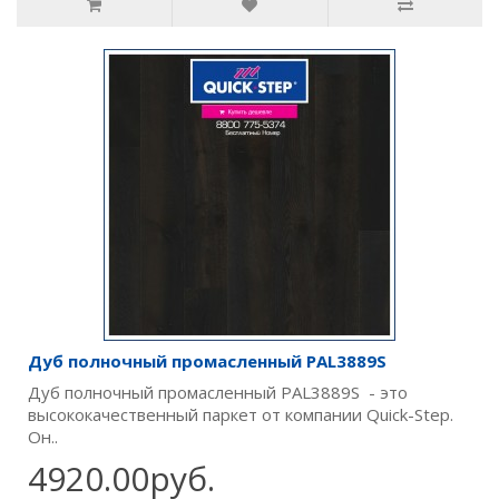
Дуб полночный промасленный PAL3889S
Дуб полночный промасленный PAL3889S - это
высококачественный паркет от компании Quick-Step.
Он..
4920.00руб.