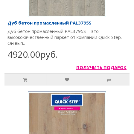
Дуб бетон промасленный PAL3795S
Дуб бетон промасленный PAL3795S - это
высококачественный паркет от компании Quick-Step.
Он вып..
4920.00руб.
ПОЛУЧИТЬ ПОДАРОК