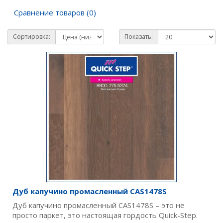
Сравнение товаров (0)
Сортировка:
Показать:
Дуб капучино промасленный CAS1478S
Дуб капучино промасленный CAS1478S – это не
просто паркет, это настоящая гордость Quick-Step.