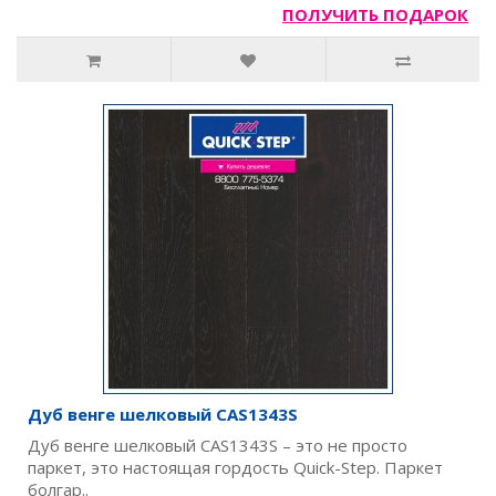
ПОЛУЧИТЬ ПОДАРОК
Дуб венге шелковый CAS1343S
Дуб венге шелковый CAS1343S – это не просто
паркет, это настоящая гордость Quick-Step. Паркет
болгар..