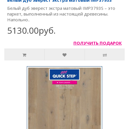
Белый дуб эверест экстра матовый IMP3793S
Белый дуб эверест экстра матовый IMP3793S – это
паркет, выполненный из настоящей древесины.
Напольно..
5130.00руб.
ПОЛУЧИТЬ ПОДАРОК