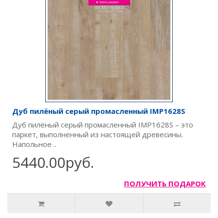
Дуб пилёный серый промасленный IMP1628S
Дуб пилёный серый промасленный IMP1628S – это
паркет, выполненный из настоящей древесины.
Напольное ..
5440.00руб.
ПОЛУЧИТЬ ПОДАРОК