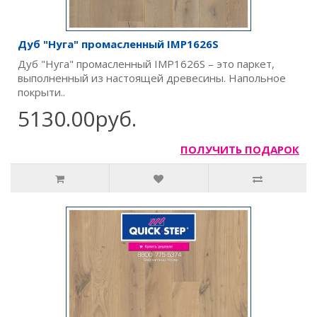
Дуб "Нуга" промасленный IMP1626S
Дуб "Нуга" промасленный IMP1626S – это паркет,
выполненный из настоящей древесины. Напольное
покрыти..
5130.00руб.
ПОЛУЧИТЬ ПОДАРОК