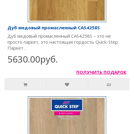
Дуб медовый промасленный CAS4258S
Дуб медовый промасленный CAS4258S – это не
просто паркет, это настоящая гордость Quick-Step.
Паркет ..
5630.00руб.
ПОЛУЧИТЬ ПОДАРОК