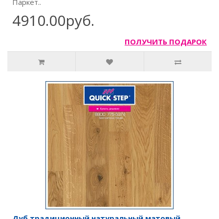
Паркет..
4910.00руб.
ПОЛУЧИТЬ ПОДАРОК
Дуб традиционный натуральный матовый