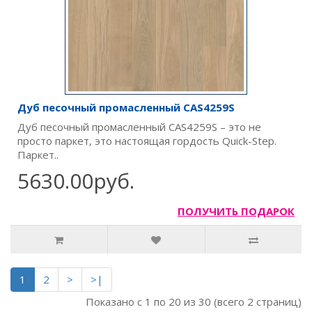
Дуб песочный промасленный CAS4259S
Дуб песочный промасленный CAS4259S – это не
просто паркет, это настоящая гордость Quick-Step.
Паркет..
5630.00руб.
ПОЛУЧИТЬ ПОДАРОК
1
2
>
>|
Показано с 1 по 20 из 30 (всего 2 страниц)