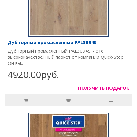
Дуб горный промасленный PAL3094S
Дуб горный промасленный PAL3094S - это
высококачественный паркет от компании Quick-Step.
Он вы..
4920.00руб.
ПОЛУЧИТЬ ПОДАРОК