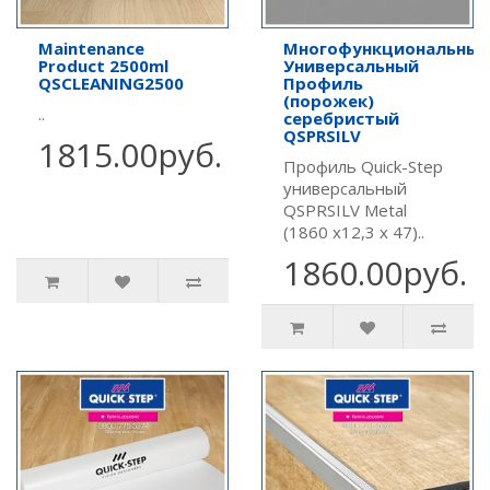
Maintenance
Многофункциональный
Product 2500ml
Универсальный
QSCLEANING2500
Профиль
(порожек)
..
серебристый
QSPRSILV
1815.00руб.
Профиль Quick-Step
универсальный
QSPRSILV Metal
(1860 х12,3 х 47)..
1860.00руб.