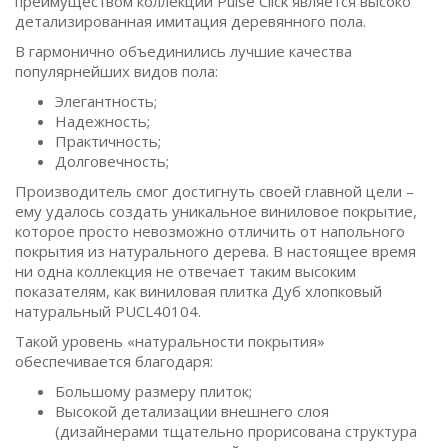
преимуществом коллекции Pulse Click является высоко
детализированная имитация деревянного пола.
В гармонично объединились лучшие качества
популярнейших видов пола:
Элегантность;
Надежность;
Практичность;
Долговечность;
Производитель смог достигнуть своей главной цели –
ему удалось создать уникальное виниловое покрытие,
которое просто невозможно отличить от напольного
покрытия из натурального дерева. В настоящее время
ни одна коллекция не отвечает таким высоким
показателям, как виниловая плитка Дуб хлопковый
натуральный PUCL40104.
Такой уровень «натуральности покрытия»
обеспечивается благодаря:
Большому размеру плиток;
Высокой детализации внешнего слоя
(дизайнерами тщательно прорисована структура