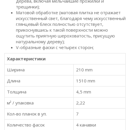
дерева, включая мельчайшие прожилки и
трещинки);
Матовой обработке (матовая плитка не отражает
искусственный свет, благодаря чему искусственный
глянцевый блеск полностью отсутствует,
прикоснувшись к такой поверхности можно
ощутить приятную шероховатость, присущую
натуральному дереву);
V-образные фаски с четырех сторон;
Характеристики
Ширина
210 mm
Длина
1510 mm
Толщина
4,5 mm
м² / упаковка
2,22
Кол-во планок в уп.
7
Количество фасок
4 канавки