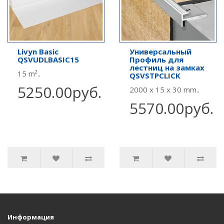
Livyn Basic
Универсальный
QSVUDLBASIC15
Профиль для
лестниц на замках
15 m²..
QSVSTPCLICK
5250.00руб.
2000 x 15 x 30 mm..
5570.00руб.
Информация