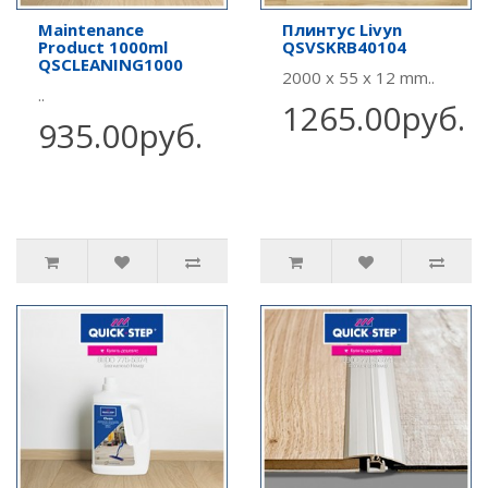
Maintenance
Плинтус Livyn
Product 1000ml
QSVSKRB40104
QSCLEANING1000
2000 x 55 x 12 mm..
..
1265.00руб.
935.00руб.