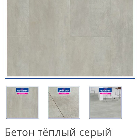
Бетон тёплый серый