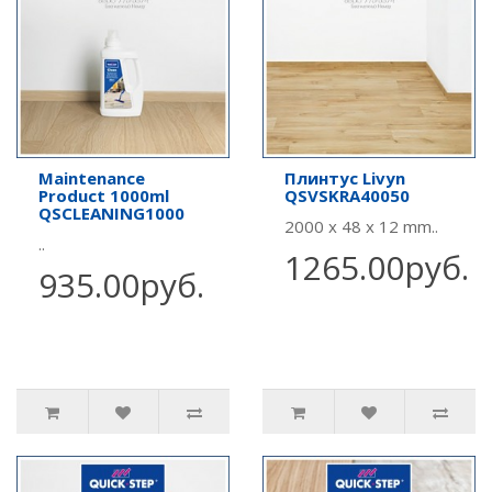
Maintenance
Плинтус Livyn
Product 1000ml
QSVSKRA40050
QSCLEANING1000
2000 x 48 x 12 mm..
..
1265.00руб.
935.00руб.