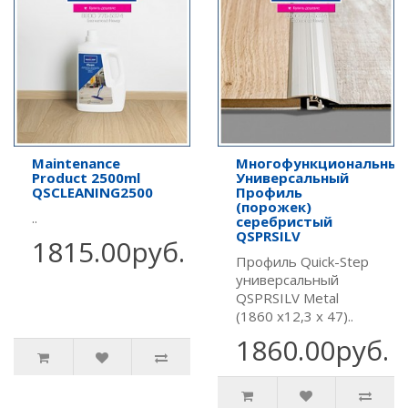
Maintenance
Многофункциональный
Product 2500ml
Универсальный
QSCLEANING2500
Профиль
(порожек)
..
серебристый
QSPRSILV
1815.00руб.
Профиль Quick-Step
универсальный
QSPRSILV Metal
(1860 х12,3 х 47)..
1860.00руб.