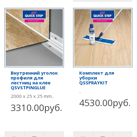
Внутренний уголок
Комплект для
профиля для
уборки
лестниц на клее
QSSPRAYKIT
QSVSTPINGLUE
..
2000 x 25 x 25 mm..
4530.00руб.
3310.00руб.