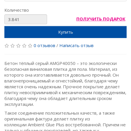
Количество
ПОЛУЧИТЬ ПОДАРОК
Купить
0 отзывов
/
Написать отзыв
Бетон тёплый серый AMGP40050 – это экологически
безопасная виниловая плитка для пола. Материал, из
которого она изготавливается довольно прочный. Он
влагонепроницаемый и огнестойкий, благодаря чему
является очень надежным. Прочное покрытие делает
плитку невосприимчивой к механическим повреждениям,
благодаря чему она обладает длительным сроком
эксплуатации.
Такое соединение положительных качеств, а также
оригинальная фактура делает плитку из
коллекции Ambient Glue Plus востребованной. Причем не
только у обычных покупателей, но также и у