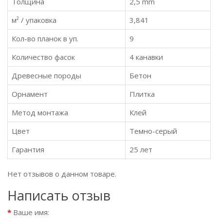
Толщина
2,5 mm
м² / упаковка
3,841
Кол-во планок в уп.
9
Количество фасок
4 канавки
Древесные породы
Бетон
Орнамент
Плитка
Метод монтажа
Клей
Цвет
Темно-серый
Гарантия
25 лет
Нет отзывов о данном товаре.
Написать отзыв
Ваше имя: