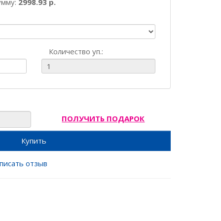
умму:
2998.93 р.
Количество уп.:
ПОЛУЧИТЬ ПОДАРОК
Купить
писать отзыв