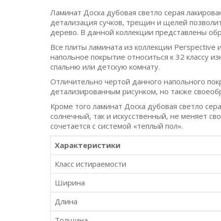
Ламинат Доска дубовая светло серая лакирова
детализация сучков, трещин и щелей позвол
дерево. В данной коллекции представлены об
Все плиты ламината из коллекции Perspective 
напольное покрытие относиться к 32 классу и
спальню или детскую комнату.
Отличительно чертой данного напольного покр
детализированным рисунком, но также своеоб
Кроме того ламинат Доска дубовая светло сер
солнечный, так и искусственный, не меняет с
сочетается с системой «теплый пол».
Характеристики
Класс истираемости
Ширина
Длина
Толщина