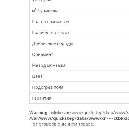
м² / упаковка
Кол-во планок в уп.
Количество фасок
Древесные породы
Орнамент
Метод монтажа
Цвет
Подогрев пола
Гарантия
Warning
: unlink(/var/www/quickstep/data/www/st
/var/www/quickstep/data/www/xn----ctbkkic1
Нет отзывов о данном товаре.