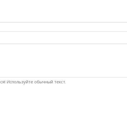
я! Используйте обычный текст.