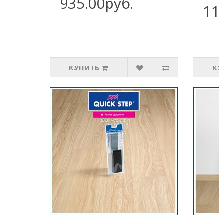
935.00руб.
11
КУПИТЬ
К