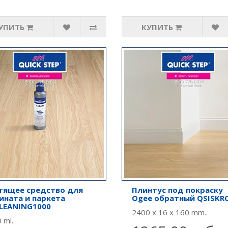
УПИТЬ
КУПИТЬ
тящее средство для
Плинтус под покраску
ината и паркета
Ogee обратный QSISKR
LEANING1000
2400 x 16 x 160 mm..
 ml..