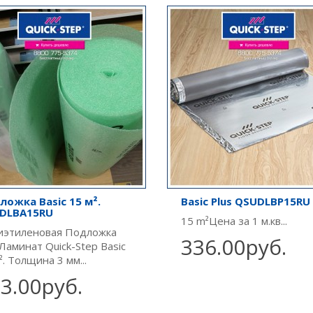
ложка Basic 15 м².
Basic Plus QSUDLBP15RU
DLBA15RU
15 m²Цена за 1 м.кв...
иэтиленовая Подложка
336.00руб.
Ламинат Quick-Step Basic
². Толщина 3 мм...
3.00руб.