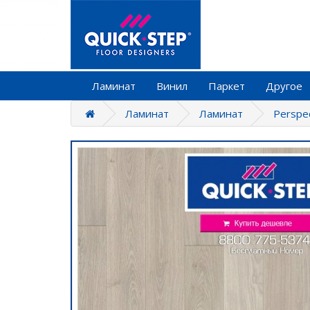
Ламинат
Винил
Паркет
Другое
Ламинат
Ламинат
Perspe