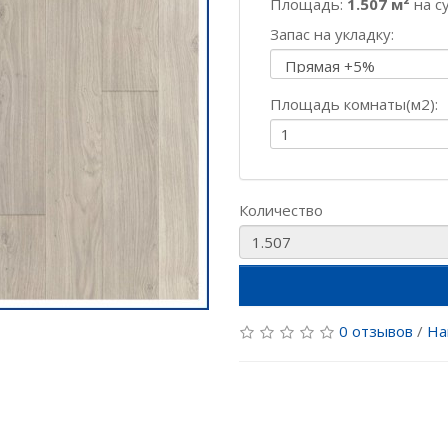
Площадь:
1.507 м²
на с
Запас на укладку:
Площадь комнаты(м2):
Количество
0 отзывов
/
На