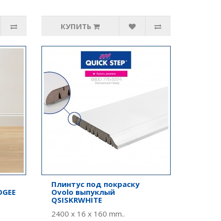
КУПИТЬ
Плинтус под покраску
OGEE
Ovolo выпуклый
QSISKRWHITE
2400 x 16 x 160 mm..