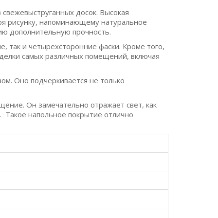
з свежевыструганных досок. Высокая
ря рисунку, напоминающему натуральное
тию дополнительную прочность.
е, так и четырехсторонние фаски. Кроме того,
отделки самых различных помещений, включая
ом. Оно подчеркивается не только
щение. Он замечательно отражает свет, как
в. Такое напольное покрытие отлично