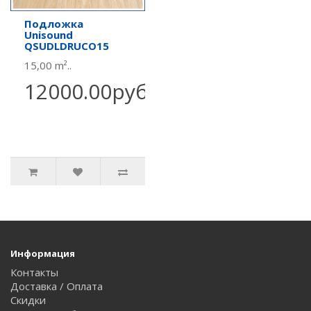
Подложка
Unisound
QSUDLDRUCO15
15,00 m²..
12000.00руб.
Информация
Контакты
Доставка / Оплата
Скидки