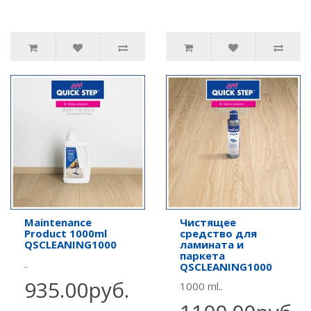
Maintenance
Чистящее
Product 1000ml
средство для
QSCLEANING1000
ламината и
паркета
..
QSCLEANING1000
935.00руб.
1000 ml..