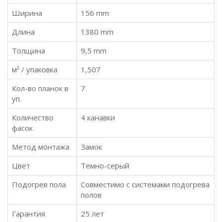
Ширина
156 mm
Длина
1380 mm
Толщина
9,5 mm
м² / упаковка
1,507
Кол-во планок в
7
уп.
Количество
4 канавки
фасок
Метод монтажа
Замок
Цвет
Темно-серый
Подогрев пола
Совместимо с системами подогрева
полов
Гарантия
25 лет