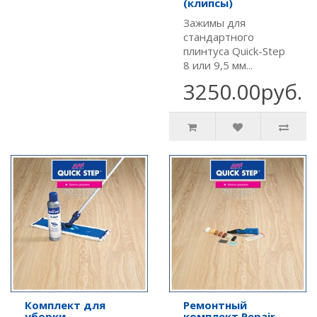
(клипсы)
Зажимы для
стандартного
плинтуса Quick-Step
8 или 9,5 мм...
3250.00руб.
Комплект для
Ремонтный
уборки
комплект Repair