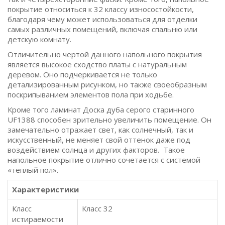
покрытие относиться к 32 классу износостойкости,
благодаря чему может использоваться для отделки
самых различных помещений, включая спальню или
детскую комнату.
Отличительно чертой данного напольного покрытия
является высокое сходство платы с натуральным
деревом. Оно подчеркивается не только
детализированным рисунком, но также своеобразным
поскрипыванием элементов пола при ходьбе.
Кроме того ламинат Доска дуба серого старинного
UF1388 способен зрительно увеличить помещение. Он
замечательно отражает свет, как солнечный, так и
искусственный, не меняет свой оттенок даже под
воздействием солнца и других факторов. Такое
напольное покрытие отлично сочетается с системой
«теплый пол».
Характеристики
Класс
Класс 32
истираемости