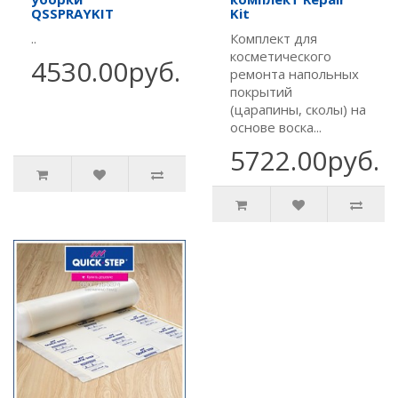
QSSPRAYKIT
Kit
..
Комплект для
косметического
4530.00руб.
ремонта напольных
покрытий
(царапины, сколы) на
основе воска...
5722.00руб.