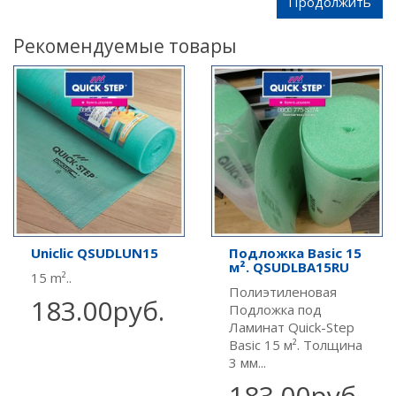
Продолжить
Рекомендуемые товары
Uniclic QSUDLUN15
Подложка Basic 15
м². QSUDLBA15RU
15 m²..
Полиэтиленовая
183.00руб.
Подложка под
Ламинат Quick-Step
Basic 15 м². Толщина
3 мм...
183.00руб.