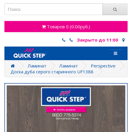
Товаров 0 (0.00руб.)
Закрыто до 11:00
Ламинат
Ламинат
Perspective
Доска дуба серого старинного UF1388