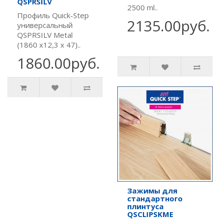
QSPRSILV
2500 ml..
Профиль Quick-Step
2135.00руб.
универсальный
QSPRSILV Metal
(1860 х12,3 х 47)..
1860.00руб.
Зажимы для
стандартного
плинтуса
QSCLIPSKME