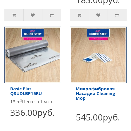
Basic Plus
Микрофибровая
QSUDLBP15RU
Насадка Cleaning
Mop
15 m²Цена за 1 м.кв...
..
336.00руб.
545.00руб.