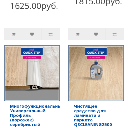
1815.00руб.
1625.00руб.
Многофункциональный
Чистящее
Универсальный
средство для
Профиль
ламината и
(порожек)
паркета
серебристый
QSCLEANING2500