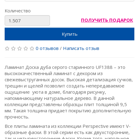
Количество
ПОЛУЧИТЬ ПОДАРОК
Купить
0 отзывов
/
Написать отзыв
Ламинат Доска дуба серого старинного UF1388 – это
высококачественный ламинат с декором из
свежевыструганных досок. Высокая детализация сучков,
трещин и щелей позволит создать непередаваемое
ощущение уюта в доме, благодаря рисунку,
напоминающему натуральное дерево. В данной
коллекции представлены образцы плит толщиной 9,5
мм. Такая толщина придает покрытию дополнительную
прочность.
Все плиты ламината из коллекции Perspective имеют V-
образные фаски. В этой серии есть как двухсторонние,
так и четырехсторонние фаски. Кроме того, напольное