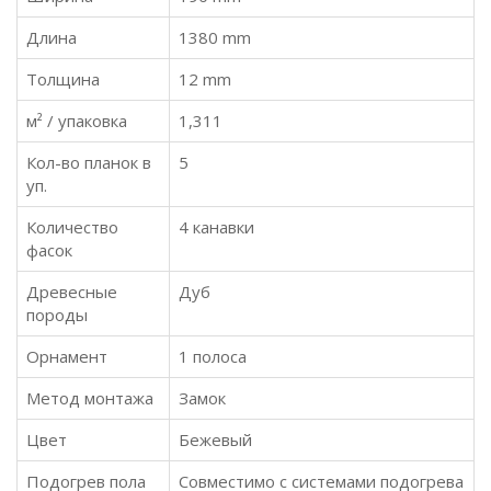
Длина
1380 mm
Толщина
12 mm
м² / упаковка
1,311
Кол-во планок в
5
уп.
Количество
4 канавки
фасок
Древесные
Дуб
породы
Орнамент
1 полоса
Метод монтажа
Замок
Цвет
Бежевый
Подогрев пола
Совместимо с системами подогрева