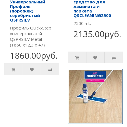
Универсальный
средство для
Профиль
ламината и
(порожек)
паркета
серебристый
QSCLEANING2500
QSPRSILV
2500 ml..
Профиль Quick-Step
2135.00руб.
универсальный
QSPRSILV Metal
(1860 х12,3 х 47)..
1860.00руб.