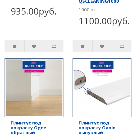
QSCLEANING1000
935.00руб.
1000 ml..
1100.00руб.
Плинтус под
Плинтус под
покраску Ogee
покраску Ovolo
обратный
выпуклый