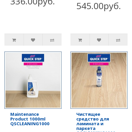
336.00руб.
545.00руб.
Maintenance
Чистящее
Product 1000ml
средство для
QSCLEANING1000
ламината и
паркета
..