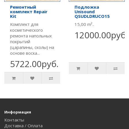
Ремонтный
Подложка
комплект Repair
Unisound
Kit
QSUDLDRUCO15
Комплект для
15,00 m²..
косметического
12000.00руб.
ремонта напольных
покрытий
(царапины, сколы) на
основе воска...
5722.00руб.
Информация
Контакты
Доставка / Оплата