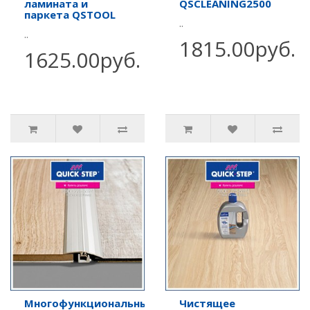
ламината и
QSCLEANING2500
паркета QSTOOL
..
..
1815.00руб.
1625.00руб.
Многофункциональный
Чистящее