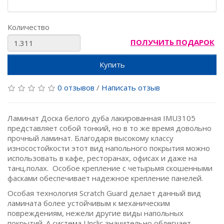
Количество
ПОЛУЧИТЬ ПОДАРОК
Купить
0 отзывов
/
Написать отзыв
Ламинат Доска белого дуба лакированная IMU3105
представляет собой тонкий, но в то же время довольно
прочный ламинат. Благодаря высокому классу
износостойкости этот вид напольного покрытия можно
использовать в кафе, ресторанах, офисах и даже на
танц.полах. Особое крепление с четырьмя скошенными
фасками обеспечивает надежное крепление панелей.
Особая технология Scratch Guard делает данный вид
ламината более устойчивым к механическим
повреждениям, нежели другие виды напольных
покрытий. А система Unclic значительно облегчает