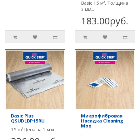
Basic 15 м². Толщина
3 мм...
183.00руб.
Basic Plus
Микрофибровая
QSUDLBP15RU
Насадка Cleaning
Mop
15 m²Цена за 1 м.кв...
..