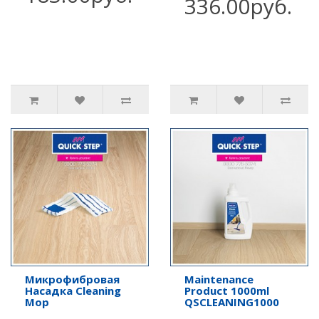
336.00руб.
Микрофибровая
Maintenance
Насадка Cleaning
Product 1000ml
Mop
QSCLEANING1000