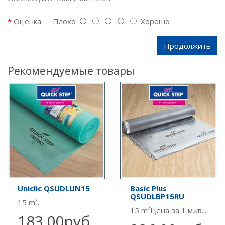
Оценка:
Плохо
Хорошо
Продолжить
Рекомендуемые товары
Uniclic QSUDLUN15
Basic Plus
QSUDLBP15RU
15 m²..
15 m²Цена за 1 м.кв...
183.00руб.