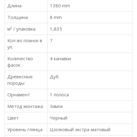
Длина
1380 mm
Толщина
8 mm
м² / упаковка
1,835
Кол-во планок в
7
уп.
Количество
4 канавки
фасок
Древесные
Дуб
породы
Орнамент
1 полоса
Метод монтажа
Замок
Цвет
Черный
Уровень глянца
Шелковый экстра-матовый