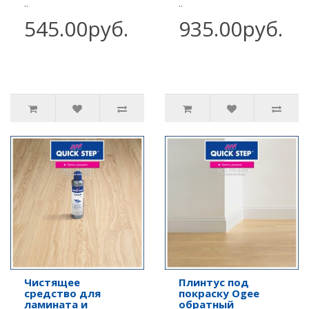
..
..
545.00руб.
935.00руб.
Чистящее
Плинтус под
средство для
покраску Ogee
ламината и
обратный