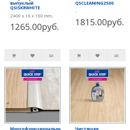
выпуклый
QSCLEANING2500
QSISKRWHITE
..
2400 x 16 x 160 mm..
1815.00руб.
1265.00руб.
Многофункциональный
Чистящее