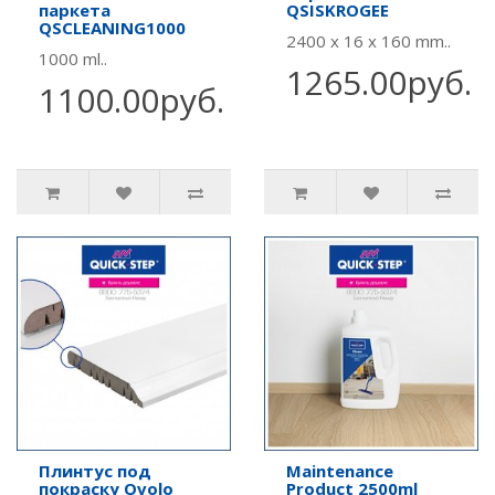
паркета
QSISKROGEE
QSCLEANING1000
2400 x 16 x 160 mm..
1000 ml..
1265.00руб.
1100.00руб.
Плинтус под
Maintenance
покраску Ovolo
Product 2500ml