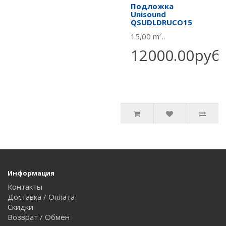
Подложка
Unisound
QSUDLDRUCO15
15,00 m²..
12000.00руб.
Информация
Контакты
Доставка / Оплата
Скидки
Возврат / Обмен