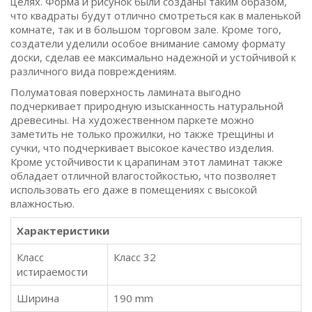
целях. Форма и рисунок были созданы таким образом,
что квадраты будут отлично смотреться как в маленькой
комнате, так и в большом торговом зале. Кроме того,
создатели уделили особое внимание самому формату
доски, сделав ее максимально надежной и устойчивой к
различного вида повреждениям.
Полуматовая поверхность ламината выгодно
подчеркивает природную изысканность натуральной
древесины. На художественном паркете можно
заметить не только прожилки, но также трещины и
сучки, что подчеркивает высокое качество изделия.
Кроме устойчивости к царапинам этот ламинат также
обладает отличной влагостойкостью, что позволяет
использовать его даже в помещениях с высокой
влажностью.
Характеристики
Класс
Класс 32
истираемости
Ширина
190 mm