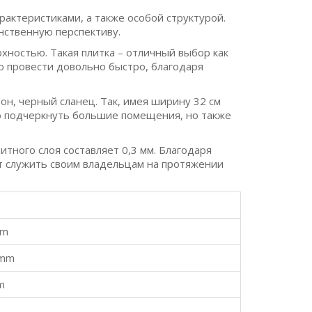
рактеристиками, а также особой структурой.
нственную перспективу.
рхностью. Такая плитка – отличный выбор как
о провести довольно быстро, благодаря
н, черный сланец. Так, имея ширину 32 см
но подчеркнуть большие помещения, но также
итного слоя составляет 0,3 мм. Благодаря
ет служить своим владельцам на протяжении
mm
 mm
m