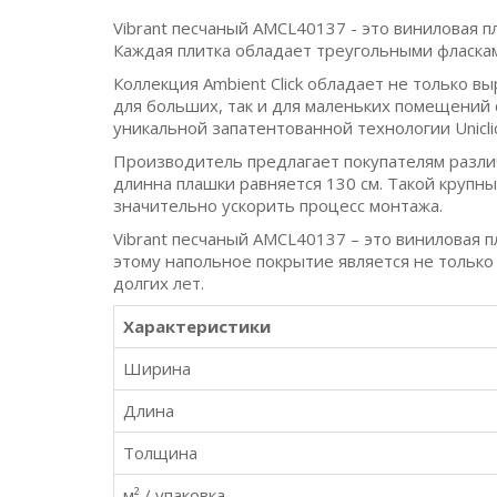
Vibrant песчаный AMCL40137 - это виниловая п
Каждая плитка обладает треугольными фласка
Коллекция Ambient Click обладает не только в
для больших, так и для маленьких помещений 
уникальной запатентованной технологии Uniclic 
Производитель предлагает покупателям различ
длинна плашки равняется 130 см. Такой крупн
значительно ускорить процесс монтажа.
Vibrant песчаный AMCL40137 – это виниловая п
этому напольное покрытие является не только
долгих лет.
Характеристики
Ширина
Длина
Толщина
м² / упаковка