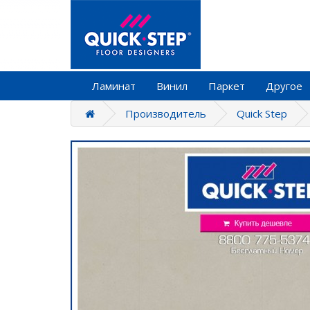
Ламинат
Винил
Паркет
Другое
Производитель
Quick Step