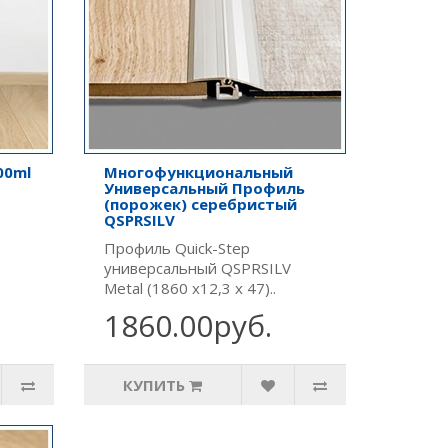
00ml
Многофункциональный
Универсальный Профиль
(порожек) серебристый
QSPRSILV
Профиль Quick-Step
универсальный QSPRSILV
Metal (1860 х12,3 х 47)..
1860.00руб.
КУПИТЬ