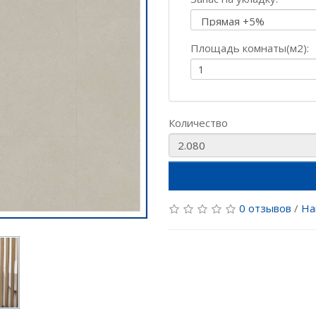
Площадь комнаты(м2):
Количество
0 отзывов
/
На