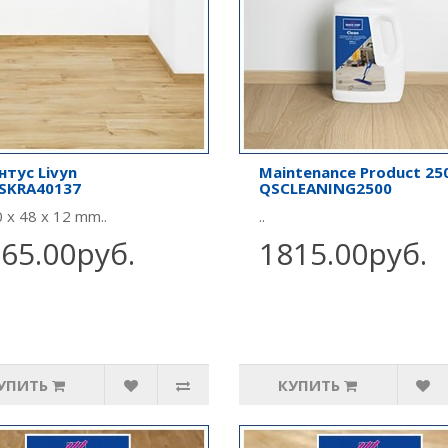
нтус Livyn
Maintenance Product 25
SKRA40137
QSCLEANING2500
 x 48 x 12 mm..
..
65.00руб.
1815.00руб.
УПИТЬ
КУПИТЬ