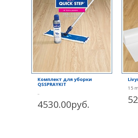
Комплект для уборки
Livy
QSSPRAYKIT
15 m²
..
52
4530.00руб.