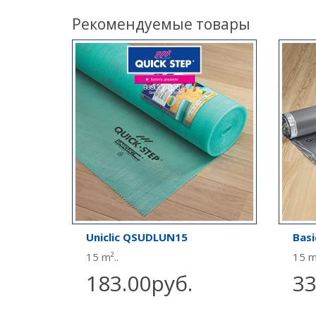
Рекомендуемые товары
Uniclic QSUDLUN15
Bas
15 m²..
15 m
183.00руб.
33