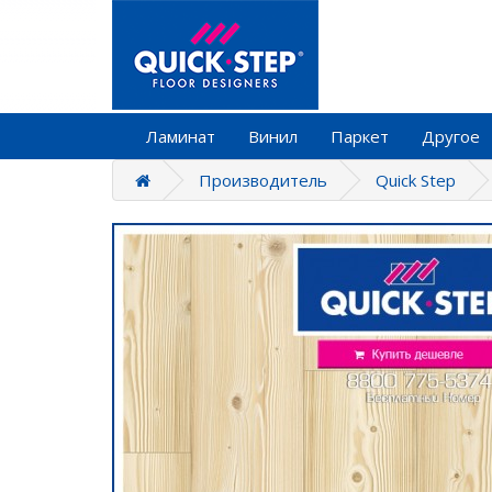
Ламинат
Винил
Паркет
Другое
Производитель
Quick Step