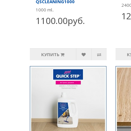
QSCLEANING1000
2400
1000 ml..
12
1100.00руб.
КУПИТЬ
К