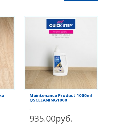
ка
Maintenance Product 1000ml
QSCLEANING1000
..
935.00руб.