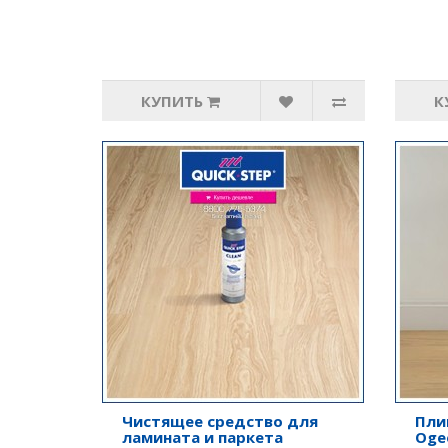
КУПИТЬ
К
Чистящее средство для
Пли
ламината и паркета
Oge