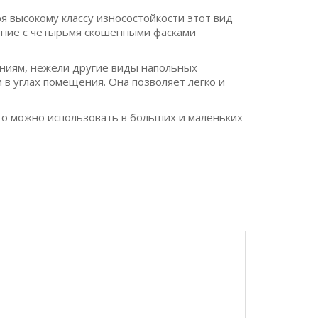
я высокому классу износостойкости этот вид
ление с четырьмя скошенными фасками
ениям, нежели другие виды напольных
и в углах помещения. Она позволяет легко и
го можно использовать в больших и маленьких