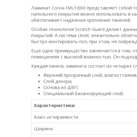
Ламинат Сосна IMU1860 представляет собой то
напольного покрытия можно использовать в ка
обеспечивает надежное крепление панелей.
Особая технология Scratch Guard делает дан
покрытий. А система Unclic значительно облег
быстро монтировать пол, при этом, не поврежд
Еще одно преимущество заключается в том, чт
помещениях с высокой влажностью. Он подходи
Каждая панель ламината состоит из четырех сл
Верхний прозрачный слой, влагоотталки
Слой декора;
Основа из ДВП;
Специальный балансирующий слой;
Характеристики
Класс истираемости
Ширина