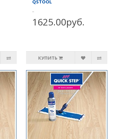
QSTOOL
..
1625.00руб.
КУПИТЬ