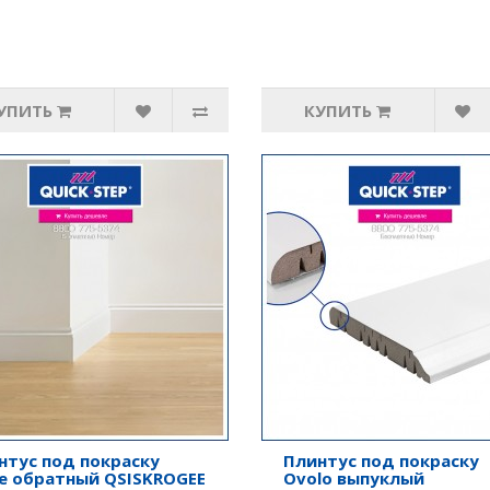
УПИТЬ
КУПИТЬ
нтус под покраску
Плинтус под покраску
e обратный QSISKROGEE
Ovolo выпуклый