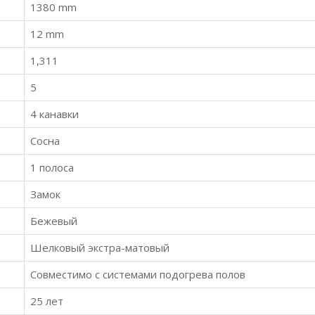
1380 mm
12 mm
1,311
5
4 канавки
Сосна
1 полоса
Замок
Бежевый
Шелковый экстра-матовый
Совместимо с системами подогрева полов
25 лет