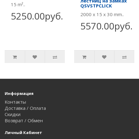
лестниц на замках
15 m²..
QSVSTPCLICK
5250.00руб.
2000 x 15 x 30 mm..
5570.00руб.
Информация
Контакты
Доставка / Оплата
Скидки
Возврат / Обмен
Личный Кабинет