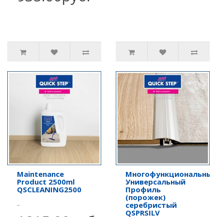
Maintenance
Многофункциональный
Product 2500ml
Универсальный
QSCLEANING2500
Профиль
(порожек)
..
серебристый
QSPRSILV