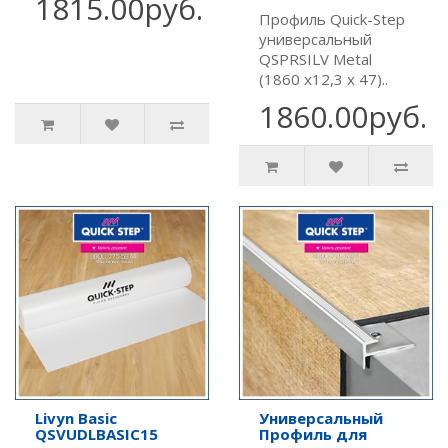
1815.00руб.
Профиль Quick-Step
универсальный
QSPRSILV Metal
(1860 х12,3 х 47)..
1860.00руб.
Livyn Basic
Универсальный
QSVUDLBASIC15
Профиль для