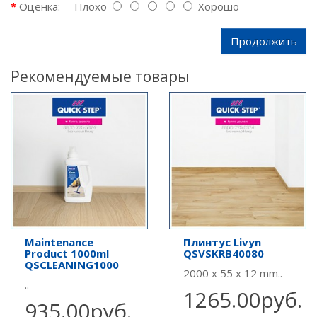
Оценка:
Плохо
Хорошо
Продолжить
Рекомендуемые товары
Maintenance
Плинтус Livyn
Product 1000ml
QSVSKRB40080
QSCLEANING1000
2000 x 55 x 12 mm..
..
1265.00руб.
935.00руб.