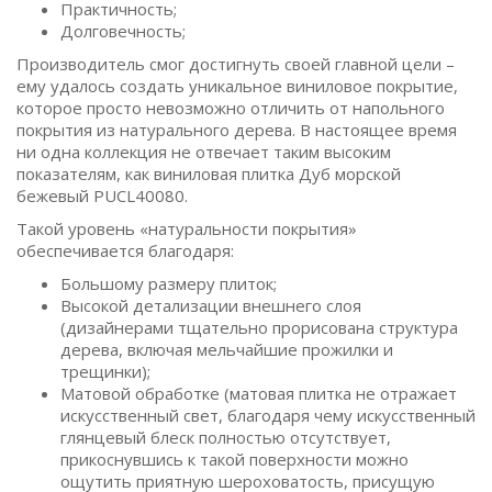
Практичность;
Долговечность;
Производитель смог достигнуть своей главной цели –
ему удалось создать уникальное виниловое покрытие,
которое просто невозможно отличить от напольного
покрытия из натурального дерева. В настоящее время
ни одна коллекция не отвечает таким высоким
показателям, как виниловая плитка Дуб морской
бежевый PUCL40080.
Такой уровень «натуральности покрытия»
обеспечивается благодаря:
Большому размеру плиток;
Высокой детализации внешнего слоя
(дизайнерами тщательно прорисована структура
дерева, включая мельчайшие прожилки и
трещинки);
Матовой обработке (матовая плитка не отражает
искусственный свет, благодаря чему искусственный
глянцевый блеск полностью отсутствует,
прикоснувшись к такой поверхности можно
ощутить приятную шероховатость, присущую