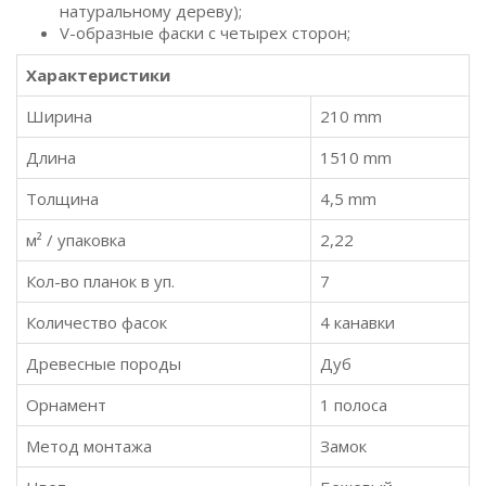
натуральному дереву);
V-образные фаски с четырех сторон;
Характеристики
Ширина
210 mm
Длина
1510 mm
Толщина
4,5 mm
м² / упаковка
2,22
Кол-во планок в уп.
7
Количество фасок
4 канавки
Древесные породы
Дуб
Орнамент
1 полоса
Метод монтажа
Замок