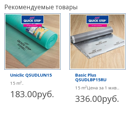
Рекомендуемые товары
Uniclic QSUDLUN15
Basic Plus
QSUDLBP15RU
15 m²..
15 m²Цена за 1 м.кв...
183.00руб.
336.00руб.