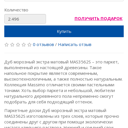
Количество
ПОЛУЧИТЬ ПОДАРОК
Купить
0 отзывов
/
Написать отзыв
Дуб морозный экстра матовый MAS3562S – это паркет,
выполненный из настоящей древесины. Такое
напольное покрытие является современным,
высокотехнологичным, а также полностью натуральным.
Коллекция Massimo отличается своими пастельными
тонами. Хоть выбор паркета и небольшой, любители
натурального деревянного пола непременно смогут
подобрать для себя подходящий оттенок.
Паркетные доски Дуб морозный экстра матовый
MAS3562S изготовлены из трех слоев, которые прочно
соединены друг с другом при помощи экологически
чистого клеящего раствора. Нижний и средний слои