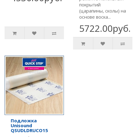
покрытий
(царапины, сколы) на
основе воска...
5722.00руб.
Подложка
Unisound
QSUDLDRUCO15