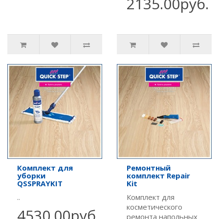
2135.00руб.
Комплект для
Ремонтный
уборки
комплект Repair
QSSPRAYKIT
Kit
..
Комплект для
косметического
4530.00руб.
ремонта напольных