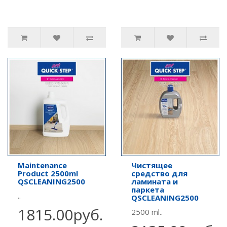
Maintenance
Чистящее
Product 2500ml
средство для
QSCLEANING2500
ламината и
паркета
..
QSCLEANING2500
1815.00руб.
2500 ml..