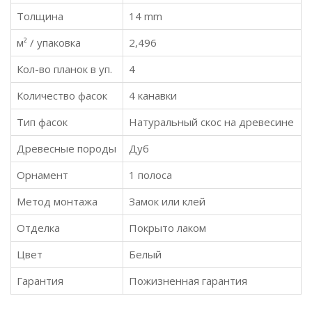
Толщина
14 mm
м² / упаковка
2,496
Кол-во планок в уп.
4
Количество фасок
4 канавки
Тип фасок
Натуральный скос на древесине
Древесные породы
Дуб
Орнамент
1 полоса
Метод монтажа
Замок или клей
Отделка
Покрыто лаком
Цвет
Белый
Гарантия
Пожизненная гарантия