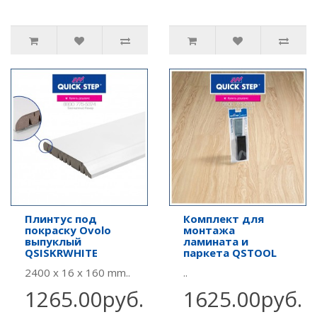
Плинтус под
Комплект для
покраску Ovolo
монтажа
выпуклый
ламината и
QSISKRWHITE
паркета QSTOOL
2400 x 16 x 160 mm..
..
1265.00руб.
1625.00руб.