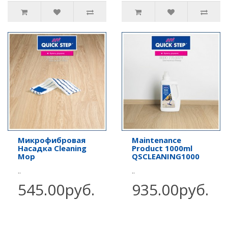
Микрофибровая
Maintenance
Насадка Cleaning
Product 1000ml
Mop
QSCLEANING1000
..
..
545.00руб.
935.00руб.