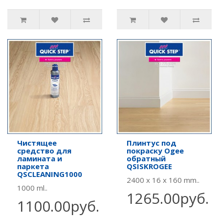
Чистящее
Плинтус под
средство для
покраску Ogee
ламината и
обратный
паркета
QSISKROGEE
QSCLEANING1000
2400 x 16 x 160 mm..
1000 ml..
1265.00руб.
1100.00руб.