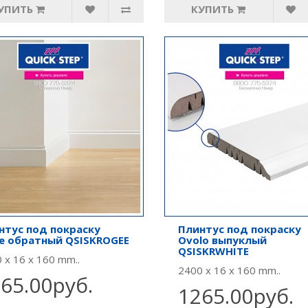
УПИТЬ
КУПИТЬ
нтус под покраску
Плинтус под покраску
e обратный QSISKROGEE
Ovolo выпуклый
QSISKRWHITE
 x 16 x 160 mm..
2400 x 16 x 160 mm..
65.00руб.
1265.00руб.