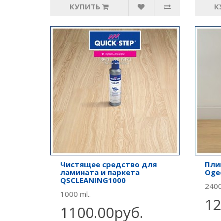
КУПИТЬ
К
Чистящее средство для
Пли
ламината и паркета
Oge
QSCLEANING1000
2400
1000 ml..
12
1100.00руб.