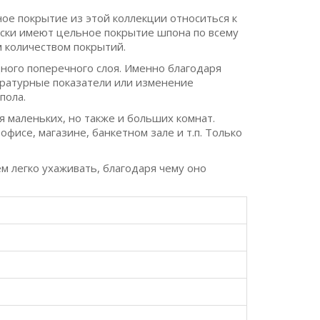
ое покрытие из этой коллекции относиться к
оски имеют цельное покрытие шпона по всему
м количеством покрытий.
дного поперечного слоя. Именно благодаря
пературные показатели или изменение
пола.
 маленьких, но также и больших комнат.
фисе, магазине, банкетном зале и т.п. Только
м легко ухаживать, благодаря чему оно