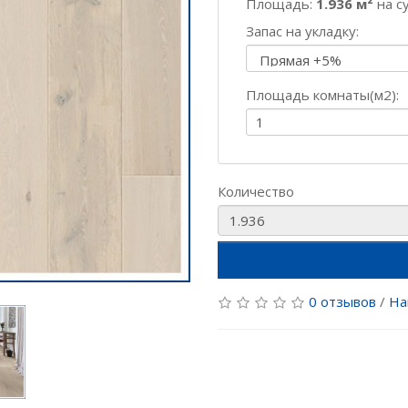
Площадь:
1.936 м²
на с
Запас на укладку:
Площадь комнаты(м2):
Количество
0 отзывов
/
На