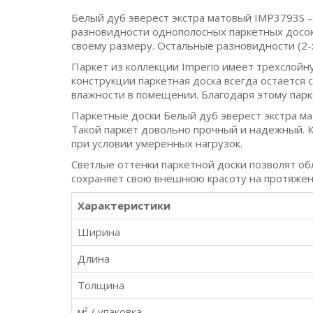
Белый дуб эверест экстра матовый IMP3793S –
разновидности однополосных паркетных досок
своему размеру. Остальные разновидности (2-
Паркет из коллекции Imperio имеет трехслойн
конструкции паркетная доска всегда остается
влажности в помещении. Благодаря этому парке
Паркетные доски Белый дуб эверест экстра ма
Такой паркет довольно прочный и надежный. Кр
при условии умеренных нагрузок.
Светлые оттенки паркетной доски позволят об
сохраняет свою внешнюю красоту на протяжен
Характеристики
Ширина
Длина
Толщина
м² / упаковка