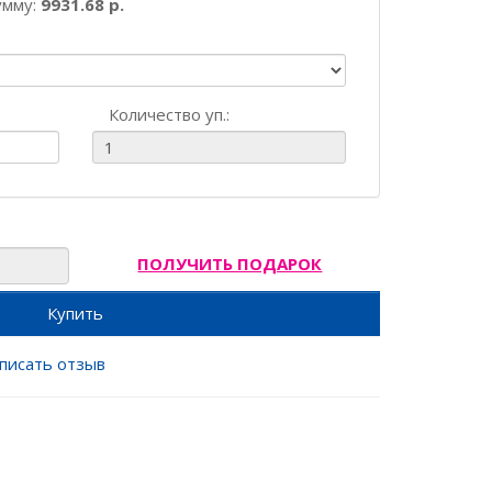
умму:
9931.68 р.
Количество уп.:
ПОЛУЧИТЬ ПОДАРОК
Купить
писать отзыв