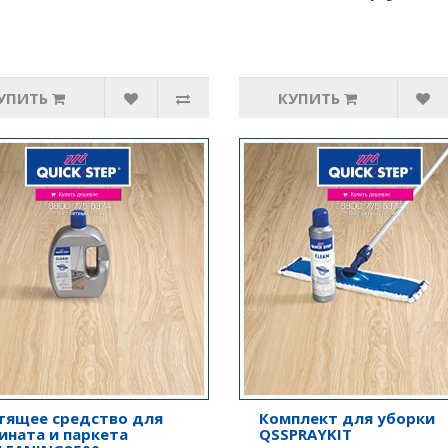
УПИТЬ
КУПИТЬ
тящее средство для
Комплект для уборки
ината и паркета
QSSPRAYKIT