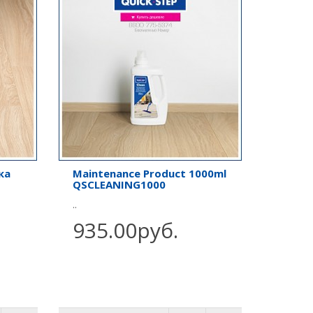
ка
Maintenance Product 1000ml
QSCLEANING1000
..
935.00руб.