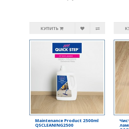
КУПИТЬ
К
Maintenance Product 2500ml
Чис
QSCLEANING2500
лам