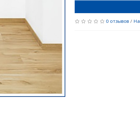
0 отзывов
/
На