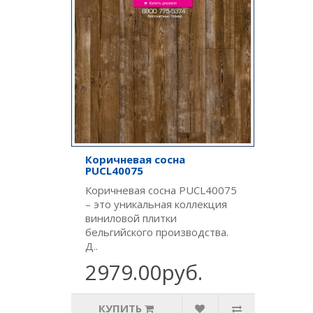
Коричневая сосна
PUCL40075
Коричневая сосна PUCL40075
– это уникальная коллекция
виниловой плитки
бельгийского производства.
Д..
2979.00руб.
КУПИТЬ