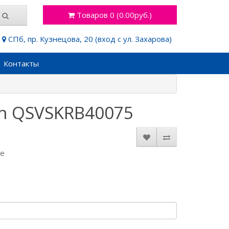
Товаров 0 (0.00руб.)
СПб, пр. Кузнецова, 20 (вход с ул. Захарова)
Контакты
yn QSVSKRB40075
де