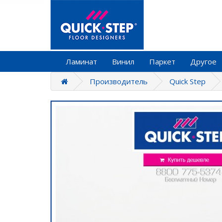
Ламинат
Винил
Паркет
Другое
Производитель
Quick Step