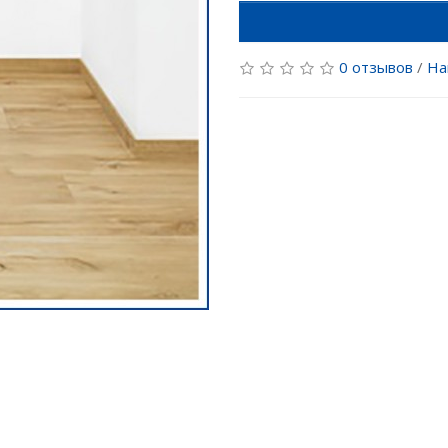
0 отзывов
/
На