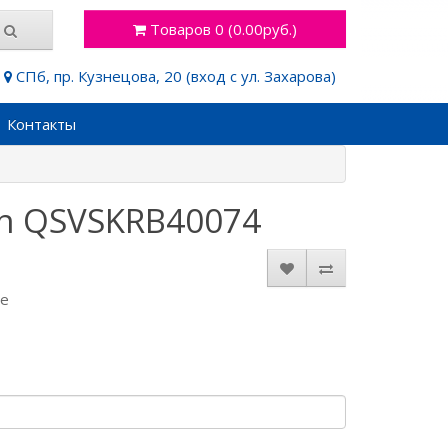
Товаров 0 (0.00руб.)
СПб, пр. Кузнецова, 20 (вход с ул. Захарова)
Контакты
yn QSVSKRB40074
де