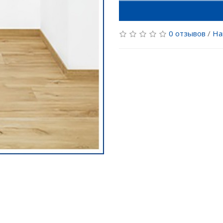
0 отзывов
/
На