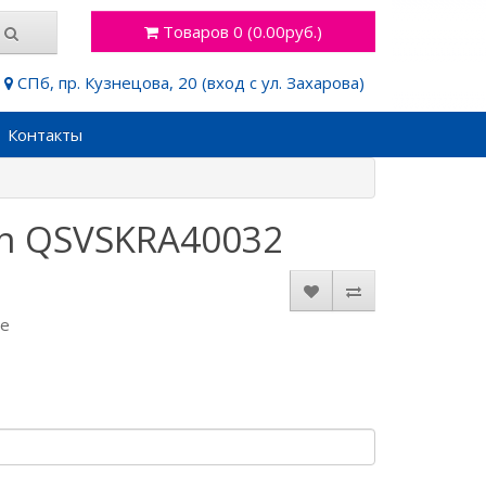
Товаров 0 (0.00руб.)
СПб, пр. Кузнецова, 20 (вход с ул. Захарова)
Контакты
yn QSVSKRA40032
де